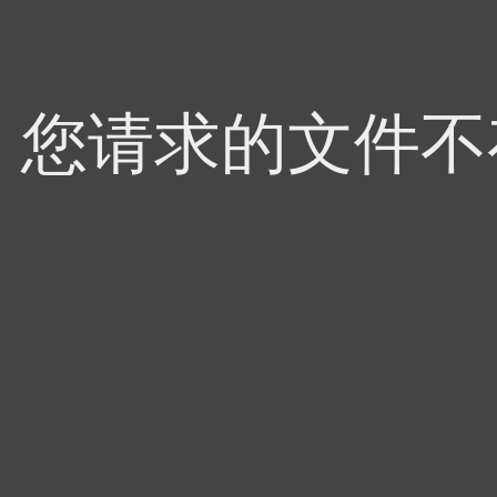
4，您请求的文件不