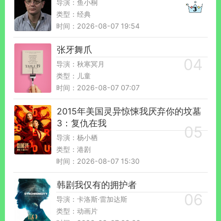
导演：鱼小桐
类型：经典
时间：2026-08-07 19:54
张牙舞爪
导演：秋寒冥月
类型：儿童
时间：2026-08-07 07:07
2015年美国灵异惊悚我厌弃你的坟墓
3：复仇在我
导演：杨小栖
类型：港剧
时间：2026-08-07 15:30
韩剧我仅有的拥护者
导演：卡洛斯·雷加达斯
类型：动画片