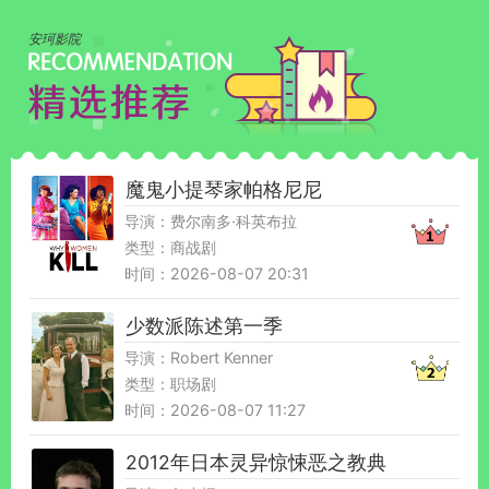
安珂影院
魔鬼小提琴家帕格尼尼
导演：费尔南多·科英布拉
类型：商战剧
时间：2026-08-07 20:31
少数派陈述第一季
导演：Robert Kenner
类型：职场剧
时间：2026-08-07 11:27
2012年日本灵异惊悚恶之教典